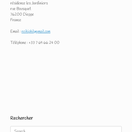
résidence les Jardiniers
rue Bousquet
76200 Dieppe
France
Email :
reikiphil@gmail.com
Téléphone : +33 7 69 66 24 00
Rechercher
Search