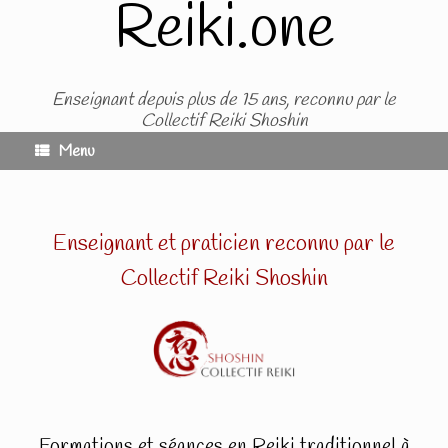
Reiki.one
Skip
to
content
Enseignant depuis plus de 15 ans, reconnu par le
Collectif Reiki Shoshin
Menu
Enseignant et praticien reconnu par le
Collectif Reiki Shoshin
Formations et séances en Reiki traditionnel à