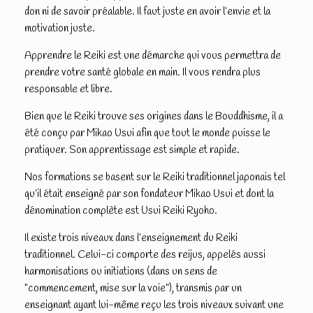
don ni de savoir préalable. Il faut juste en avoir l’envie et la
motivation juste.
Apprendre le Reiki est une démarche qui vous permettra de
prendre votre santé globale en main. Il vous rendra plus
responsable et libre.
Bien que le Reiki trouve ses origines dans le Bouddhisme, il a
été conçu par Mikao Usui afin que tout le monde puisse le
pratiquer. Son apprentissage est simple et rapide.
Nos formations se basent sur le Reiki traditionnel japonais tel
qu’il était enseigné par son fondateur Mikao Usui et dont la
dénomination complète est Usui Reiki Ryoho.
Il existe trois niveaux dans l’enseignement du Reiki
traditionnel. Celui-ci comporte des reijus, appelés aussi
harmonisations ou initiations (dans un sens de
“commencement, mise sur la voie”), transmis par un
enseignant ayant lui-même reçu les trois niveaux suivant une