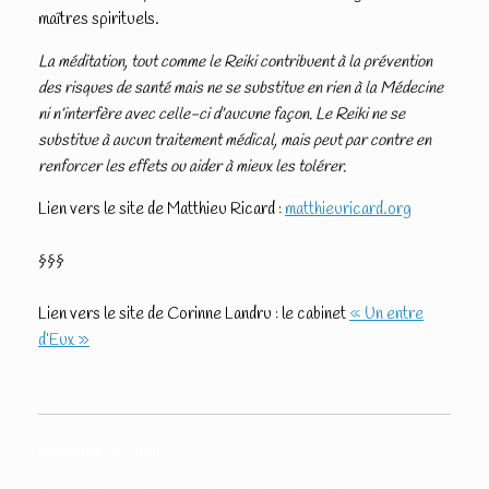
maîtres spirituels.
La méditation, tout comme le Reiki contribuent à la prévention
des risques de santé mais ne se substitue en rien à la Médecine
ni n’interfère avec celle-ci d’aucune façon. Le Reiki ne se
substitue à aucun traitement médical, mais peut par contre en
renforcer les effets ou aider à mieux les tolérer.
Lien vers le
site de Matthieu Ricard :
matthieuricard.org
§§§
Lien vers le site de Corinne Landru : l
e cabinet
« Un entre
d’Eux »
Keywords location :