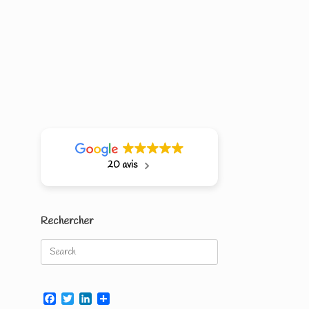
20 avis
Rechercher
Search
for:
Facebook
Twitter
LinkedIn
Partager