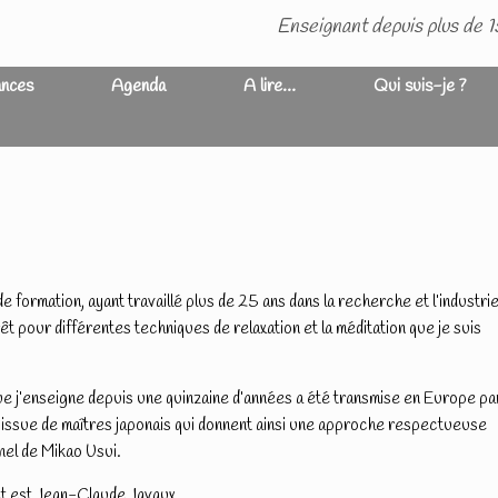
Enseignant depuis plus de 1
nces
Agenda
A lire…
Qui suis-je ?
e formation, ayant travaillé plus de 25 ans dans la recherche et l’industrie
térêt pour différentes techniques de relaxation et la méditation que je suis
que j’enseigne depuis une quinzaine d’années a été transmise en Europe pa
 issue de maîtres japonais qui donnent ainsi une approche respectueuse
nel de Mikao Usui.
t est Jean-Claude Javaux.