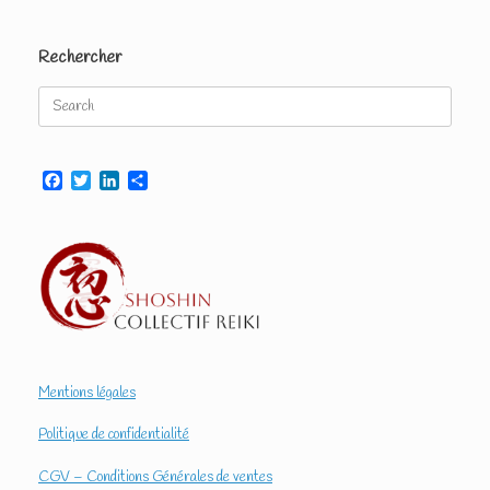
Rechercher
Search
for:
Facebook
Twitter
LinkedIn
Partager
Mentions légales
Politique de confidentialité
CGV – Conditions Générales de ventes