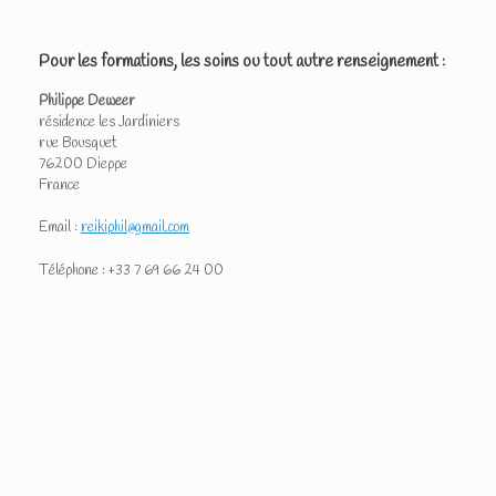
Pour les formations, les soins ou tout autre renseignement :
Philippe Deweer
résidence les Jardiniers
rue Bousquet
76200 Dieppe
France
Email :
reikiphil@gmail.com
Téléphone : +33 7 69 66 24 00