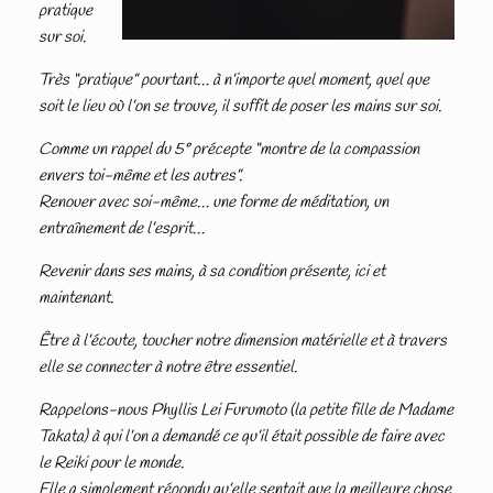
pratique
sur soi.
Très “pratique” pourtant… à n’importe quel moment, quel que
soit le lieu où l’on se trouve, il suffit de poser les mains sur soi.
Comme un rappel du 5° précepte “montre de la compassion
envers toi-même et les autres”.
Renouer avec soi-même… une forme de méditation, un
entraînement de l’esprit…
Revenir dans ses mains, à sa condition présente, ici et
maintenant.
Être à l’écoute, toucher notre dimension matérielle et à travers
elle se connecter à notre être essentiel.
Rappelons-nous Phyllis Lei Furumoto (la petite fille de Madame
Takata) à qui l’on a demandé ce qu’il était possible de faire avec
le Reiki pour le monde.
Elle a simplement répondu qu’elle sentait que la meilleure chose