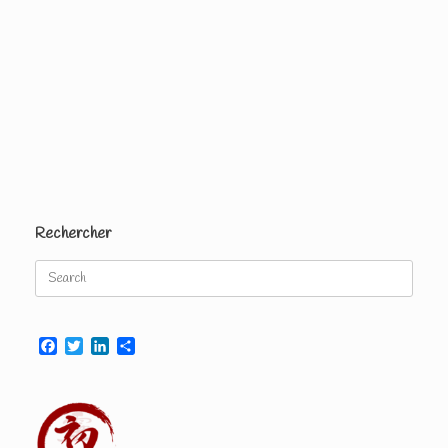
Rechercher
Search
for:
Facebook
Twitter
LinkedIn
Partager